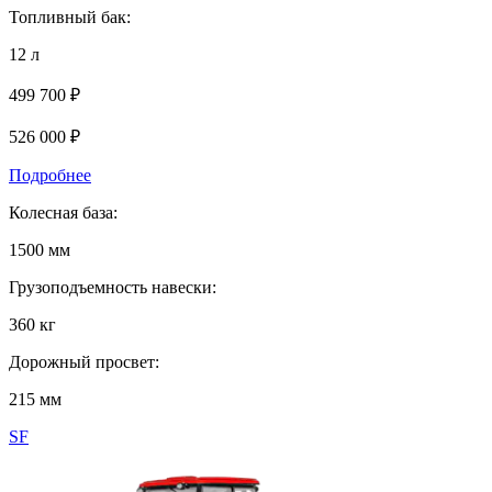
Топливный бак:
12 л
499 700 ₽
526 000
₽
Подробнее
Колесная база:
1500 мм
Грузоподъемность навески:
360 кг
Дорожный просвет:
215 мм
SF