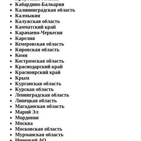
Кабардино-Балкария
Калининградская область
Калмыкия
Калужская область
Камчатский край
Карачаево-Черкесия
Карелия
Кемеровская область
Кировская область
Коми
Костромская область
Краснодарский край
Красноярский край
Крым
Курганская область
Курская область
Ленинградская область
Липецкая область
Магаданская область
Марий Эл
Мордовия
Москва
Московская область
Мурманская область
Ненецкий АО