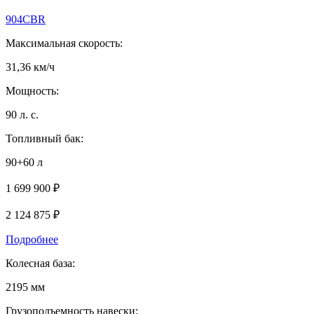
904СBR
Максимальная скорость:
31,36 км/ч
Мощность:
90 л. с.
Топливный бак:
90+60 л
1 699 900 ₽
2 124 875
₽
Подробнее
Колесная база:
2195 мм
Грузоподъемность навески: