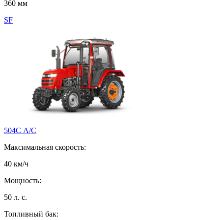
360 мм
SF
504С A/C
Максимальная скорость:
40 км/ч
Мощность:
50 л. с.
Топливный бак: