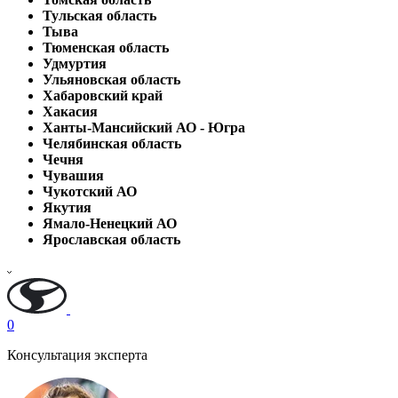
Тульская область
Тыва
Тюменская область
Удмуртия
Ульяновская область
Хабаровский край
Хакасия
Ханты-Мансийский АО - Югра
Челябинская область
Чечня
Чувашия
Чукотский АО
Якутия
Ямало-Ненецкий АО
Ярославская область
0
Консультация эксперта