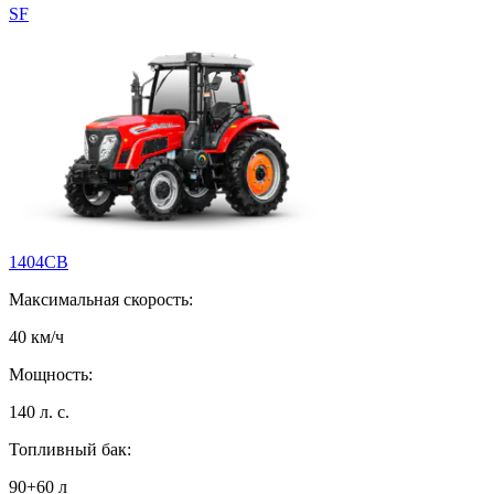
SF
1404СB
Максимальная скорость:
40 км/ч
Мощность:
140 л. с.
Топливный бак:
90+60 л