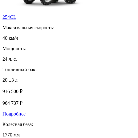
254CL
Максимальная скорость:
40 км/ч
Мощность:
24 л. с.
Топливный бак:
20 ±3 л
916 500 ₽
964 737
₽
Подробнее
Колесная база:
1770 мм