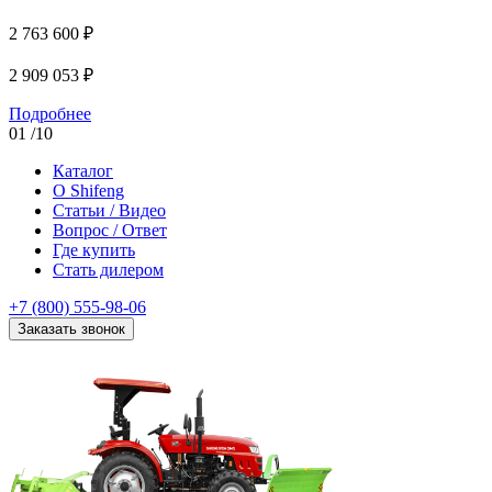
2 763 600 ₽
2 909 053
₽
Подробнее
01
/10
Каталог
О Shifeng
Статьи / Видео
Вопрос / Ответ
Где купить
Стать дилером
+7 (800) 555-98-06
Заказать звонок