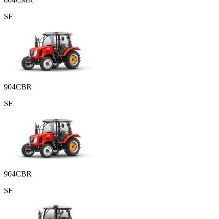
SF
904СBR
SF
904СBR
SF