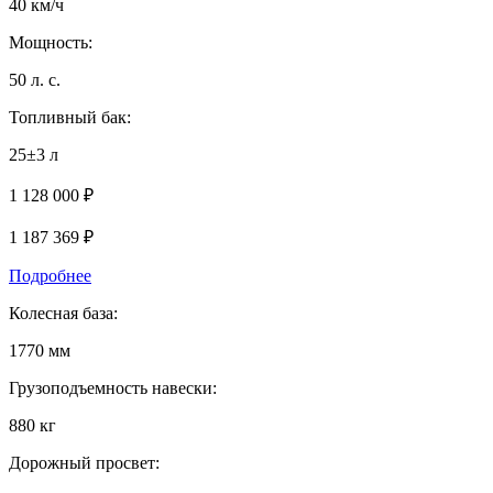
40 км/ч
Мощность:
50 л. с.
Топливный бак:
25±3 л
1 128 000 ₽
1 187 369
₽
Подробнее
Колесная база:
1770 мм
Грузоподъемность навески:
880 кг
Дорожный просвет: