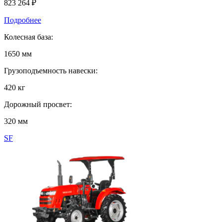
823 264
₽
Подробнее
Колесная база:
1650 мм
Грузоподъемность навески:
420 кг
Дорожный просвет:
320 мм
SF