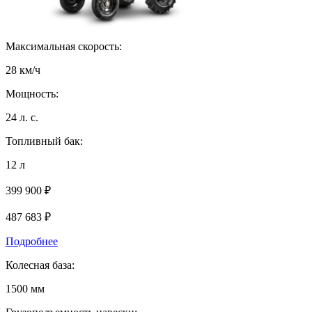
Максимальная скорость:
28 км/ч
Мощность:
24 л. с.
Топливный бак:
12 л
399 900 ₽
487 683
₽
Подробнее
Колесная база:
1500 мм