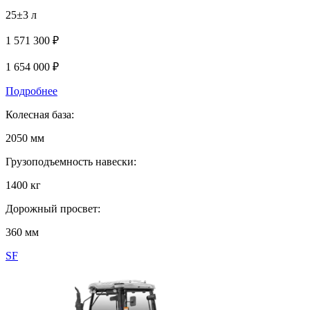
25±3 л
1 571 300 ₽
1 654 000
₽
Подробнее
Колесная база:
2050 мм
Грузоподъемность навески:
1400 кг
Дорожный просвет:
360 мм
SF