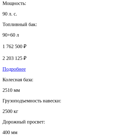
Мощность:
90 л. с.
Топливный бак:
90+60 л
1 762 500 ₽
2 203 125
₽
Подробнее
Колесная база:
2510 мм
Грузоподъемность навески:
2500 кг
Дорожный просвет:
400 мм