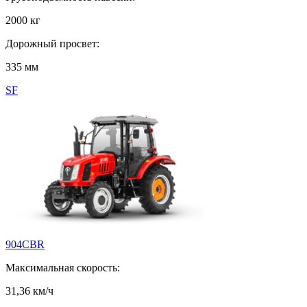
2000 кг
Дорожный просвет:
335 мм
SF
904СBR
Максимальная скорость:
31,36 км/ч