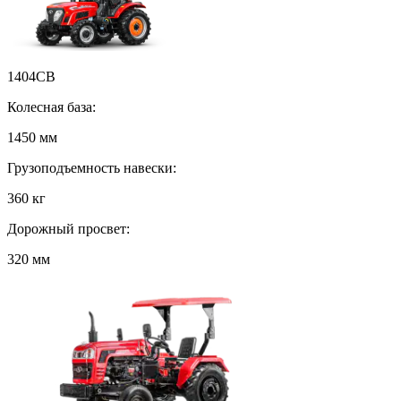
1404СB
Колесная база:
1450 мм
Грузоподъемность навески:
360 кг
Дорожный просвет:
320 мм