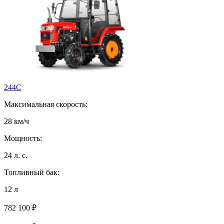
244С
Максимальная скорость:
28 км/ч
Мощность:
24 л. с.
Топливный бак:
12 л
782 100 ₽