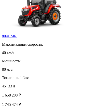
804СMR
Максимальная скорость:
40 км/ч
Мощность:
80 л. с.
Топливный бак:
45+33 л
1 658 200 ₽
1 745 474
₽